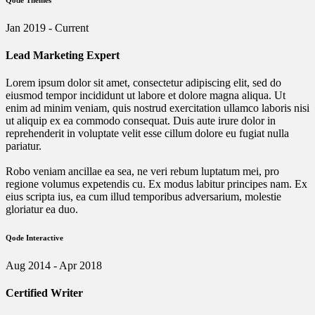
Jan 2019 - Current
Lead Marketing Expert
Lorem ipsum dolor sit amet, consectetur adipiscing elit, sed do
eiusmod tempor incididunt ut labore et dolore magna aliqua. Ut
enim ad minim veniam, quis nostrud exercitation ullamco laboris nisi
ut aliquip ex ea commodo consequat. Duis aute irure dolor in
reprehenderit in voluptate velit esse cillum dolore eu fugiat nulla
pariatur.
Robo veniam ancillae ea sea, ne veri rebum luptatum mei, pro
regione volumus expetendis cu. Ex modus labitur principes nam. Ex
eius scripta ius, ea cum illud temporibus adversarium, molestie
gloriatur ea duo.
Qode Interactive
Aug 2014 - Apr 2018
Certified Writer