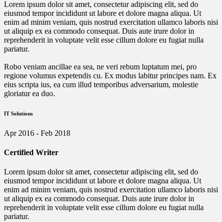
Lorem ipsum dolor sit amet, consectetur adipiscing elit, sed do
eiusmod tempor incididunt ut labore et dolore magna aliqua. Ut
enim ad minim veniam, quis nostrud exercitation ullamco laboris nisi
ut aliquip ex ea commodo consequat. Duis aute irure dolor in
reprehenderit in voluptate velit esse cillum dolore eu fugiat nulla
pariatur.
Robo veniam ancillae ea sea, ne veri rebum luptatum mei, pro
regione volumus expetendis cu. Ex modus labitur principes nam. Ex
eius scripta ius, ea cum illud temporibus adversarium, molestie
gloriatur ea duo.
IT Solutions
Apr 2016 - Feb 2018
Certified Writer
Lorem ipsum dolor sit amet, consectetur adipiscing elit, sed do
eiusmod tempor incididunt ut labore et dolore magna aliqua. Ut
enim ad minim veniam, quis nostrud exercitation ullamco laboris nisi
ut aliquip ex ea commodo consequat. Duis aute irure dolor in
reprehenderit in voluptate velit esse cillum dolore eu fugiat nulla
pariatur.